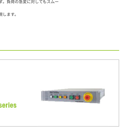
す。負荷の急変に対してもスムー
現します。