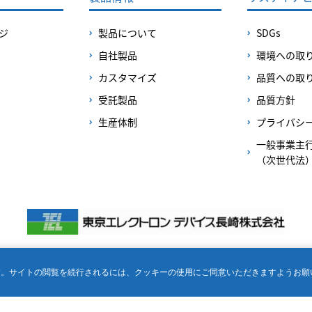
ジ
製品について
SDGs
自社製品
環境への取
カスタマイズ
品質への取
受託製品
品質方針
生産体制
プライバシ
一般事業主
（次世代法
© TOKYO ELECTRON DEVICE NAGASAKI LIMITED. All Rights Reserved.
す。サイトの閲覧を続行されるには、クッキーの使用にご同意いただきますようお願