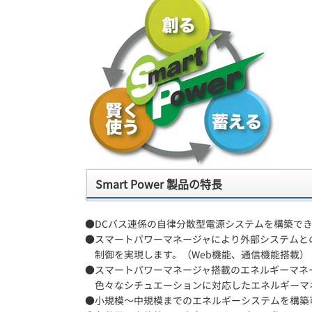
Smart Power 製品の特長
●DCバス連係の自律分散型電源システムを構築で
●スマートパワーマネージャにより外部システムと
制御を実現します。（Web機能、通信機能搭載）
●スマートパワーマネージャ搭載のエネルギーマネ
色々なシチュエーションに対応したエネルギーマ
●小規模～中規模までのエネルギーシステムを構築