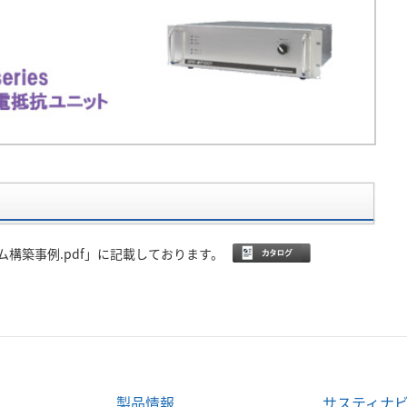
構築事例.pdf」に記載しております。
製品情報
サスティナ