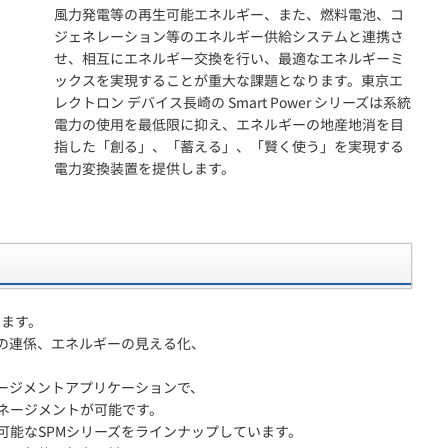
風力発電等の再生可能エネルギー、また、燃料電池、コ
ジェネレーション等のエネルギー供給システムと連携さ
せ、相互にエネルギー交換を行い、最適なエネルギーミ
ックスを実現することが重大な課題となります。東京エ
レクトロン デバイス長崎の Smart Power シリーズは系統
電力の使用を最低限に抑え、エネルギーの地産地消を目
指した「創る」、「蓄える」、「賢く使う」を実現する
電力変換装置を提供します。
きます。
の連係、エネルギーの見える化、
ージメントアプリケーションで、
ネージメントが可能です。
可能なSPMシリーズをラインナップしています。