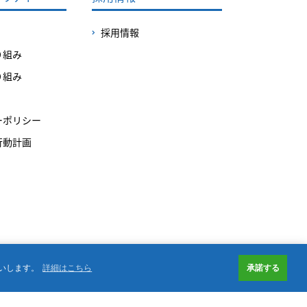
採用情報
り組み
り組み
ーポリシー
行動計画
）
承諾する
いします。
詳細はこちら