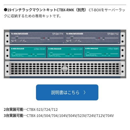
●19インチラックマウントキットCTBX-RMK（別売）
CT-BOXをサーバーラッ
クに収納するための専用キットです。
説明書はこちら 〉
2台実装可能…
CTBX-523/724/712
3台実装可能…
CTBX-104/504/704/104V/504V/523V/724V/712V/704V