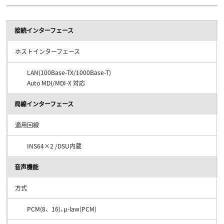
接続インターフェース
ホストインターフェース
LAN(100Base-TX/1000Base-T)
Auto MDI/MDI-X 対応
局線インターフェース
適用回線
INS64×2 /DSU内蔵
音声機能
方式
PCM(8、16)､μ-law(PCM)