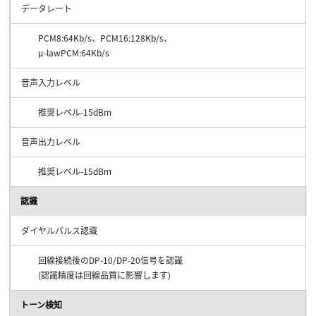
データレート
PCM8:64Kb/s、PCM16:128Kb/s、
μ-lawPCM:64Kb/s
音声入力レベル
推奨レベル-15dBm
音声出力レベル
推奨レベル-15dBm
認識
ダイヤルパルス認識
回線接続後のDP-10/DP-20信号を認識
(認識精度は回線品質に影響します)
トーン検知