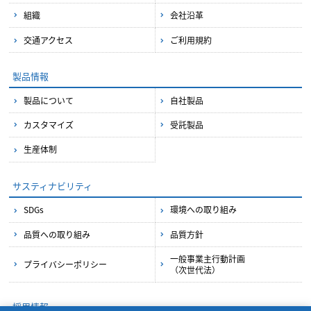
組織
会社沿革
交通アクセス
ご利用規約
製品情報
製品について
自社製品
カスタマイズ
受託製品
生産体制
サスティナビリティ
SDGs
環境への取り組み
品質への取り組み
品質方針
一般事業主行動計画
プライバシーポリシー
（次世代法）
採用情報