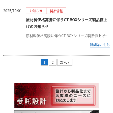
2025/10/01
お知らせ
製品情報
原材料価格高騰に伴うCT-BOXシリーズ製品値上
げのお知らせ
原材料価格高騰に伴うCT-BOXシリーズ製品値上げのお知らせ 拝啓 貴社ますますご清栄のこととお喜び申し上げます。平素は格別のご高配を賜り、厚く御礼申し上げます。さて、昨今の原材料価格の高騰に伴いまして、弊社製品を構成す […]
1
2
次へ »