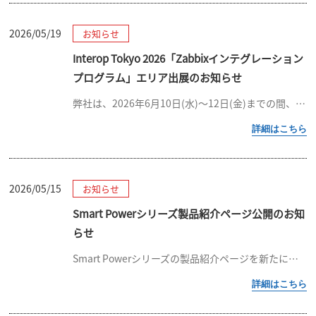
2026/05/19
お知らせ
Interop Tokyo 2026「Zabbixインテグレーション
プログラム」エリア出展のお知らせ
弊社は、2026年6月10日(水)～12日(金)までの間、幕張メッセにて開催されますInterop Tokyo 2026「Zabbixインテグレーションプログラム」エリアに出展致します。 展示ブースでは、以下製品について […]
2026/05/15
お知らせ
Smart Powerシリーズ製品紹介ページ公開のお知
らせ
Smart Powerシリーズの製品紹介ページを新たに公開いたしました。 本ページでは、ケーススタディ・電源システムの特長・製品ラインナップ・基本情報を分かりやすくまとめて掲載しております。 Smart Powerシリー […]