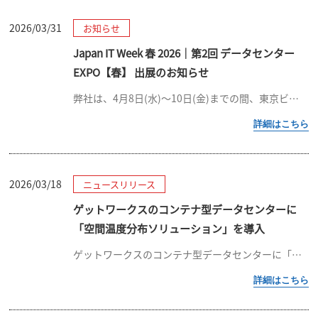
2026/03/31
お知らせ
Japan IT Week 春 2026｜第2回 データセンター
EXPO【春】 出展のお知らせ
弊社は、4月8日(水)～10日(金)までの間、東京ビッグサイトにて開催されます「Japan IT Week 春 2026｜データセンター EXPO【春】」に出展致します。 展示ブースでは、空間温度分布ソリューション、テレ […]
2026/03/18
ニュースリリース
ゲットワークスのコンテナ型データセンターに
「空間温度分布ソリューション」を導入
ゲットワークスのコンテナ型データセンターに「空間温度分布ソリューション」を導入 ～GoriRackサーバとSpaceSightの連携により空間温度を3Dで可視化、冷却性能を証明～ 東京エレクトロン デバイス長崎株式会社（ […]