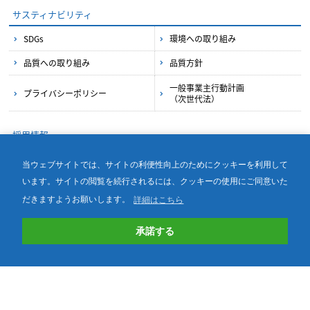
サスティナビリティ
SDGs
環境への取り組み
品質への取り組み
品質方針
一般事業主行動計画
プライバシーポリシー
（次世代法）
採用情報
採用情報
当ウェブサイトでは、サイトの利便性向上のためにクッキーを利用して
います。サイトの閲覧を続行されるには、クッキーの使用にご同意いた
だきますようお願いします。
詳細はこちら
承諾する
© TOKYO ELECTRON DEVICE NAGASAKI LIMITED. All Rights Reserved.